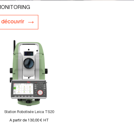
ONITORING
découvrir
Station Robotisée Leica TS20
A partir de 130,00 €
HT