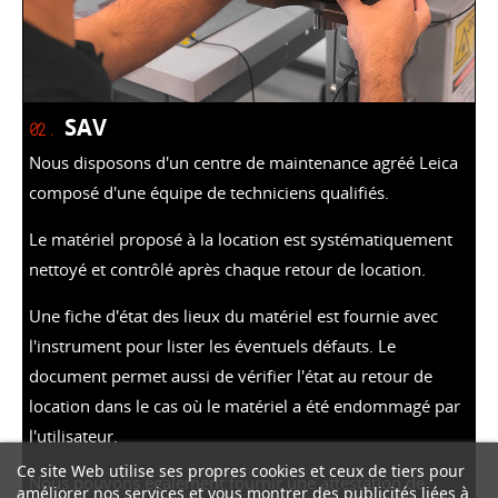
SAV
02.
Nous disposons d'un centre de maintenance agréé Leica
composé d'une équipe de techniciens qualifiés.
Le matériel proposé à la location est systématiquement
nettoyé et contrôlé après chaque retour de location.
Une fiche d'état des lieux du matériel est fournie avec
l'instrument pour lister les éventuels défauts. Le
document permet aussi de vérifier l'état au retour de
location dans le cas où le matériel a été endommagé par
l'utilisateur.
Ce site Web utilise ses propres cookies et ceux de tiers pour
Nous pouvons également fournir une attestation de
améliorer nos services et vous montrer des publicités liées à