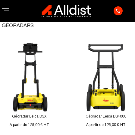
phone
GÉORADARS
Géoradar Leica DSX
Géoradar Leica DS4000
A partir de 125,00 €
HT
A partir de 125,00 €
HT