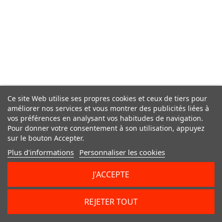
Ce site Web utilise ses propres cookies et ceux de tiers pour
améliorer nos services et vous montrer des publicités liées à
vos préférences en analysant vos habitudes de navigation.
Pour donner votre consentement à son utilisation, appuyez
sur le bouton Accepter.
Plus d'informations
Personnaliser les cookies
J'ACCEPTE
REJETER TOUT