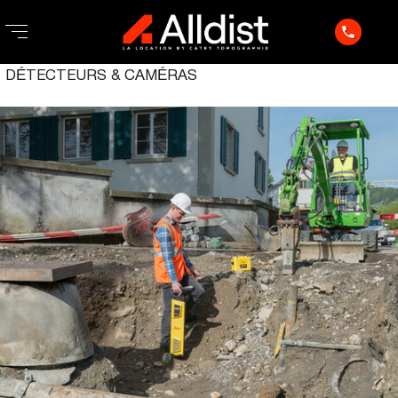
phone
DÉTECTEURS & CAMÉRAS