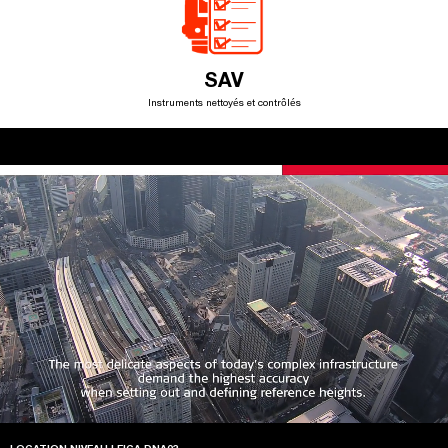
SAV
Instruments nettoyés et contrôlés