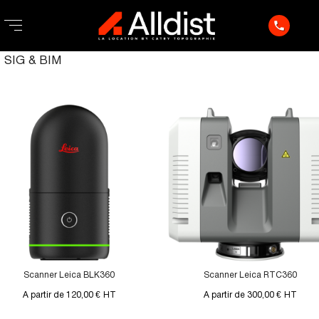
phone
SIG & BIM
Scanner Leica BLK360
Scanner Leica RTC360
A partir de 120,00 €
HT
A partir de 300,00 €
HT