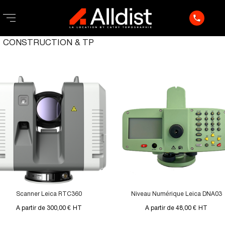
phone
CONSTRUCTION & TP
Scanner Leica RTC360
Niveau Numérique Leica DNA03
A partir de 300,00 €
HT
A partir de 48,00 €
HT