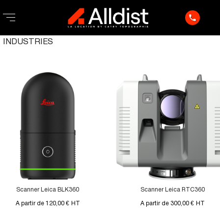
phone
INDUSTRIES
Scanner Leica BLK360
Scanner Leica RTC360
A partir de 120,00 €
HT
A partir de 300,00 €
HT