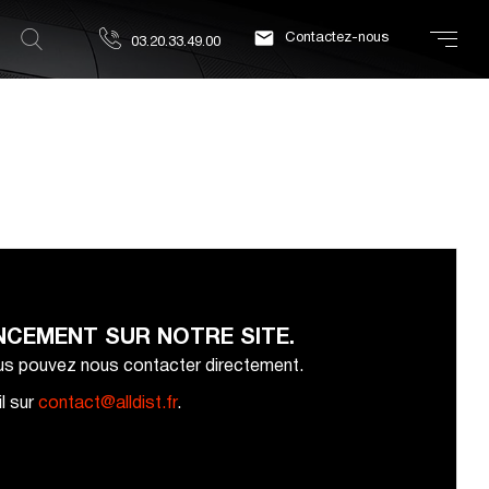

Contactez-nous
03.20.33.49.00
NCEMENT SUR NOTRE SITE.
ous pouvez nous contacter directement.
l sur
contact@alldist.fr
.