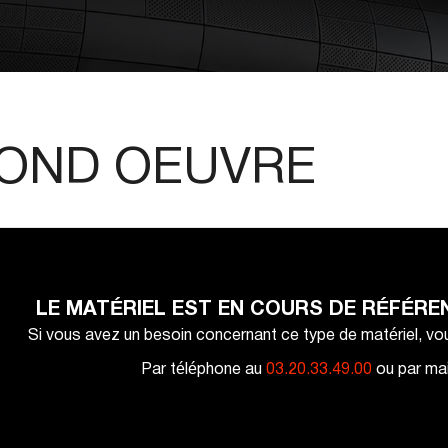
COND OEUVRE
LE MATÉRIEL EST EN COURS DE RÉFÉRE
Si vous avez un besoin concernant ce type de matériel, v
Par téléphone au
03.20.33.49.00
ou par mai