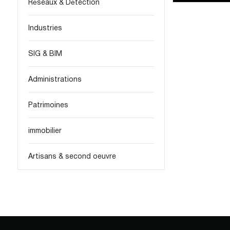
Réseaux & Détection
Industries
SIG & BIM
Administrations
Patrimoines
immobilier
Artisans & second oeuvre