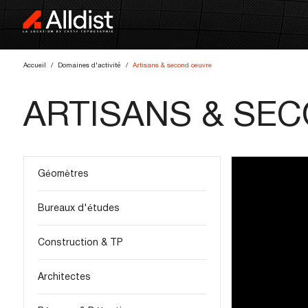
Accueil
Domaines d'activité
Artisans & second oeuvre
ARTISANS & SE
Géomètres
Bureaux d'études
Construction & TP
Architectes