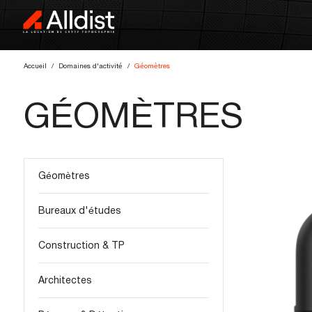
Accueil
Domaines d'activité
Géomètres
GÉOMÈTRES
Géomètres
Bureaux d'études
Construction & TP
Architectes