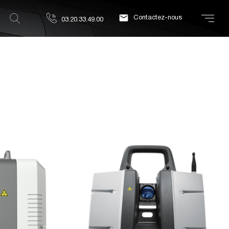

Contactez-nous
03.20.33.49.00