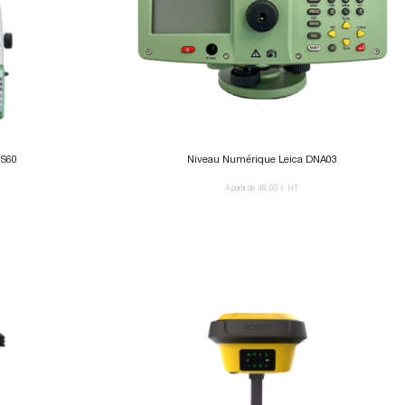
MS60
Niveau Numérique Leica DNA03
A partir de 48,00 €
HT