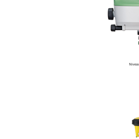
Nivea