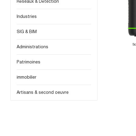
Réseaux & Détection
Industries
SIG & BIM
S
Administrations
Patrimoines
immobilier
Artisans & second oeuvre