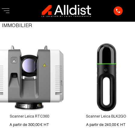
phone
IMMOBILIER
Scanner Leica RTC360
Scanner Leica BLK2GO
A partir de 300,00 €
HT
A partir de 240,00 €
HT